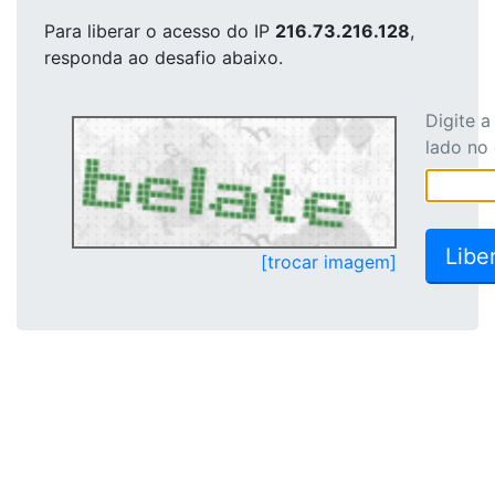
Para liberar o acesso
do IP
216.73.216.128
,
responda ao desafio abaixo.
Digite 
lado no
[trocar imagem]